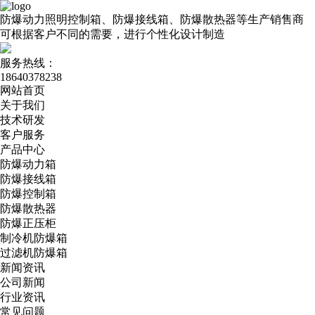
防爆动力照明控制箱、防爆接线箱、防爆散热器等生产销售商
可根据客户不同的需要，进行个性化设计制造
服务热线：
18640378238
网站首页
关于我们
技术研发
客户服务
产品中心
防爆动力箱
防爆接线箱
防爆控制箱
防爆散热器
防爆正压柜
制冷机防爆箱
过滤机防爆箱
新闻资讯
公司新闻
行业资讯
常见问题